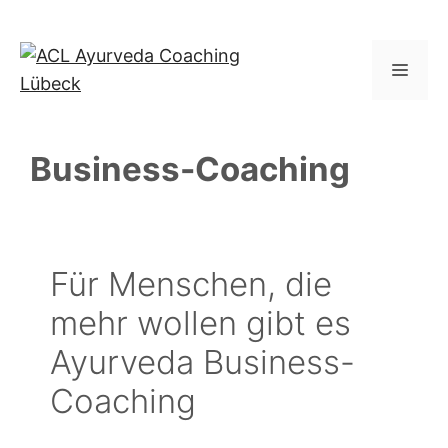
Zum
Inhalt
springen
Menü
Business-Coaching
Für Menschen, die
mehr wollen gibt es
Ayurveda Business-
Coaching