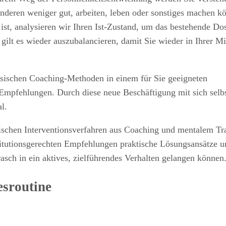
nderen weniger gut, arbeiten, leben oder sonstiges machen k
ist, analysieren wir Ihren Ist-Zustand, um das bestehende Do
lt es wieder auszubalancieren, damit Sie wieder in Ihrer Mi
ssischen Coaching-Methoden in einem für Sie geeigneten
Empfehlungen. Durch diese neue Beschäftigung mit sich selbs
l.
schen Interventionsverfahren aus Coaching und mentalem Tr
stitutionsgerechten Empfehlungen praktische Lösungsansätze u
sch in ein aktives, zielführendes Verhalten gelangen können
sroutine