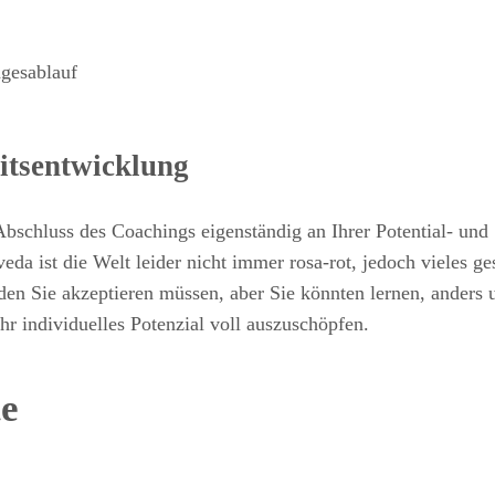
agesablauf
eitsentwicklung
bschluss des Coachings eigenständig an Ihrer Potential- und
a ist die Welt leider nicht immer rosa-rot, jedoch vieles ges
rden Sie akzeptieren müssen, aber Sie könnten lernen, anders 
r individuelles Potenzial voll auszuschöpfen.
te