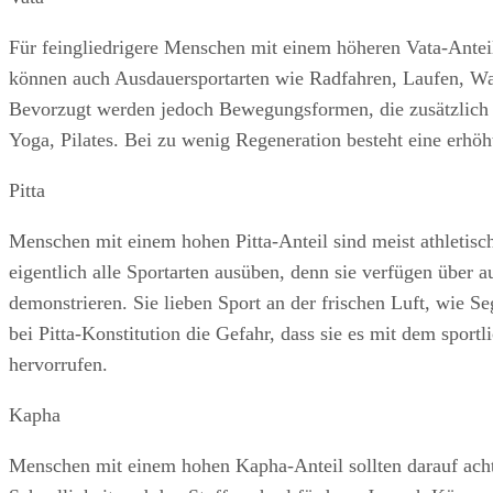
Für feingliedrigere Menschen mit einem höheren Vata-Anteil
können auch Ausdauersportarten wie Radfahren, Laufen, Walk
Bevorzugt werden jedoch Bewegungsformen, die zusätzlich s
Yoga, Pilates. Bei zu wenig Regeneration besteht eine erh
Pitta
Menschen mit einem hohen Pitta-Anteil sind meist athletis
eigentlich alle Sportarten ausüben, denn sie verfügen über 
demonstrieren. Sie lieben Sport an der frischen Luft, wie S
bei Pitta-Konstitution die Gefahr, dass sie es mit dem spor
hervorrufen.
Kapha
Menschen mit einem hohen Kapha-Anteil sollten darauf ach