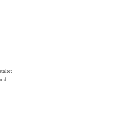
taltet
und