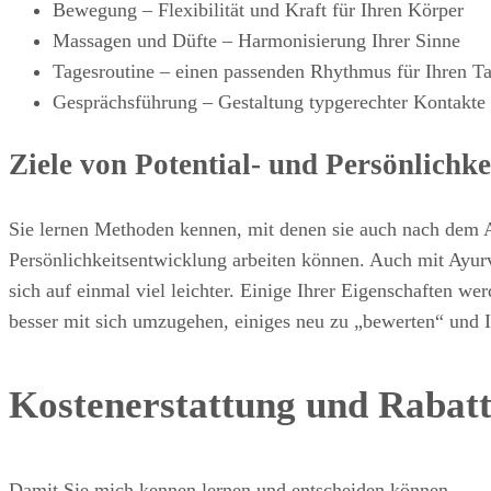
Bewegung – Flexibilität und Kraft für Ihren Körper
Massagen und Düfte – Harmonisierung Ihrer Sinne
Tagesroutine – einen passenden Rhythmus für Ihren T
Gesprächsführung – Gestaltung typgerechter Kontakte
Ziele von Potential- und Persönlichk
Sie lernen Methoden kennen, mit denen sie auch nach dem A
Persönlichkeitsentwicklung arbeiten können. Auch mit Ayurved
sich auf einmal viel leichter. Einige Ihrer Eigenschaften we
besser mit sich umzugehen, einiges neu zu „bewerten“ und Ih
Kostenerstattung und Rabat
Damit Sie mich kennen lernen und entscheiden können,