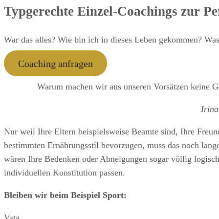
Typgerechte Einzel-Coachings zur Pe
War das alles? Wie bin ich in dieses Leben gekommen? Was
Coaching anfragen
Warum machen wir aus unseren Vorsätzen keine Ge
Irin
Nur weil Ihre Eltern beispielsweise Beamte sind, Ihre Freu
bestimmten Ernährungsstil bevorzugen, muss das noch lange 
wären Ihre Bedenken oder Abneigungen sogar völlig logisch,
individuellen Konstitution passen.
Bleiben wir beim Beispiel Sport:
Vata