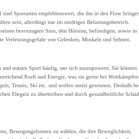
 sind Sportarten empfehlenswert, die ihn in den Flow bringe
en sein, allerdings nur im niedrigen Belastungsbereich.
einen bevorzugten Sinn, den Hörsinn, befriedigen, sowie in 
öhte Verletzungsgefahr von Gelenken, Muskeln und Sehnen.
ch und nutzen Sport häufig, um sich auszupowern. Sie können
ausreichend Kraft und Energie, was sie gerne bei Wettkämpfen
egeln, Tennis, Ski etc. und wollen meist gewinnen. Deshalb be
tlichen Ehrgeiz zu übertreiben und durch gesundheitliche Schä
ten, Bewegungsformen zu wählen, die ihre Beweglichkeit,