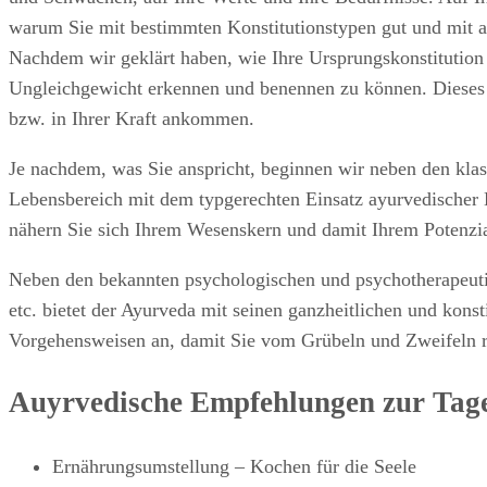
warum Sie mit bestimmten Konstitutionstypen gut und mit a
Nachdem wir geklärt haben, wie Ihre Ursprungskonstitution 
Ungleichgewicht erkennen und benennen zu können. Dieses gi
bzw. in Ihrer Kraft ankommen.
Je nachdem, was Sie anspricht, beginnen wir neben den kla
Lebensbereich mit dem typgerechten Einsatz ayurvedischer 
nähern Sie sich Ihrem Wesenskern und damit Ihrem Potenzia
Neben den bekannten psychologischen und psychotherapeuti
etc. bietet der Ayurveda mit seinen ganzheitlichen und kon
Vorgehensweisen an, damit Sie vom Grübeln und Zweifeln ra
Auyrvedische Empfehlungen zur Tage
Ernährungsumstellung – Kochen für die Seele